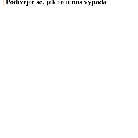
|
Podívejte se, jak to u nás vypadá