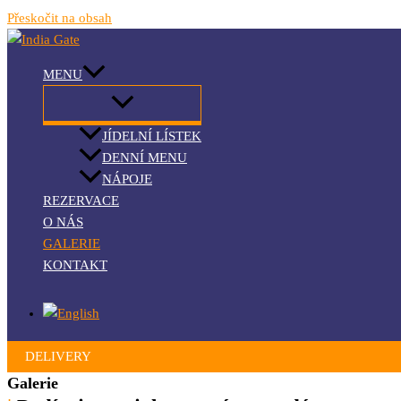
Přeskočit na obsah
MENU
JÍDELNÍ LÍSTEK
DENNÍ MENU
NÁPOJE
REZERVACE
O NÁS
GALERIE
KONTAKT
DELIVERY
Galerie